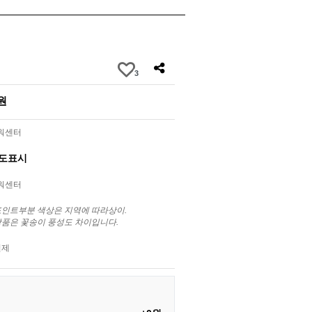
3
0원
라워센터
별도표시
라워센터
포인트부분 색상은 지역에 따라상이.
상품은 꽃송이 풍성도 차이입니다.
결제