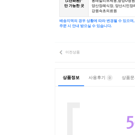
(1단화환)”
동래빌리브세웅,중앙U병원,
만 가능한 곳
양산장례식장, 양산시민장
강원속초의료원
배송지역의 경우 상황에 따라 변경될 수 있으며,
주문 시 안내 받으실 수 있습니다.
이전상품
상품정보
사용후기
상품
0