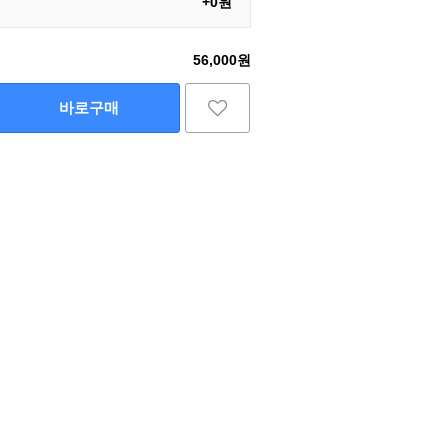
+0원
56,000원
바로구매