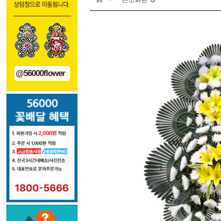
@56000flower