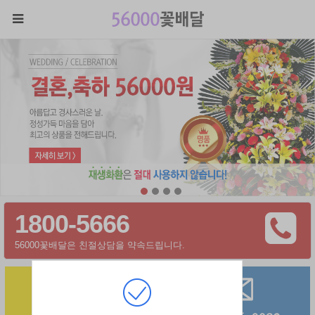
1800-5666
56000꽃배달은 친절상담을 약속드립니다.