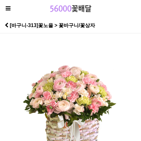
[바구니-313]꽃노을 > 꽃바구니/꽃상자