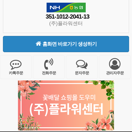
351-1012-2041-13
(주)플라워센터
홈화면 바로가기 생성하기
카톡주문
전화주문
문자주문
관리자주문