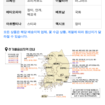
스페인
프리저브드
이탈리아
라그라스
장미, 안개,
에티오피아
베트남
국화
백묘국
아르헨티나
스티파
멕시코
장미
모든 상품은 해당 배송지역 업체, 꽃 수급 상황, 계절에 따라 원산지가 달
라질 수 있습니다.