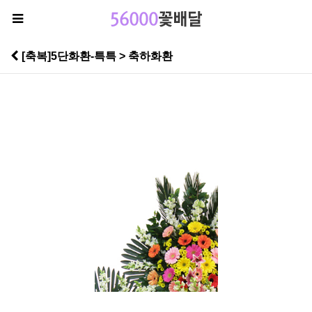
[축복]5단화환-특특 > 축하화환