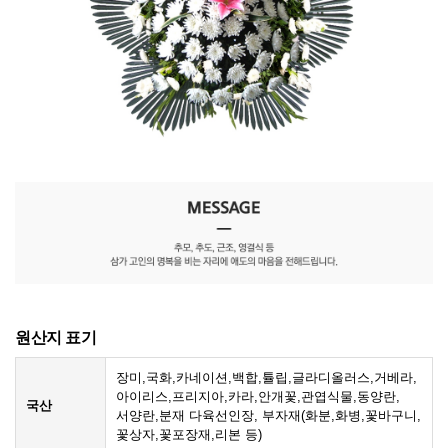
원산지 표기
장미,국화,카네이션,백합,튤립,글라디올러스,거베라,
아이리스,프리지아,카라,안개꽃,관엽식물,동양란,
국산
서양란,분재 다육선인장, 부자재(화분,화병,꽃바구니,
꽃상자,꽃포장재,리본 등)