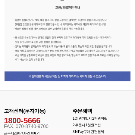
고객센터(문자가능)
주문혜택
1800-5666
1
회원가입시 2천원적립
2
주문시 1천원적립
FAX. 070-8740-9700
3
N Pay구매 간편결제
근무시간(07:00-21:00) 외