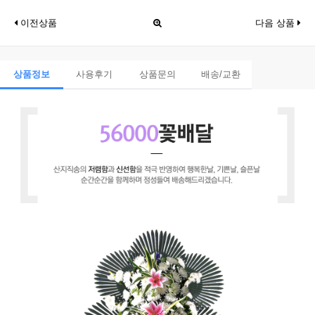
이전상품
다음 상품
상품정보
사용후기
상품문의
배송/교환