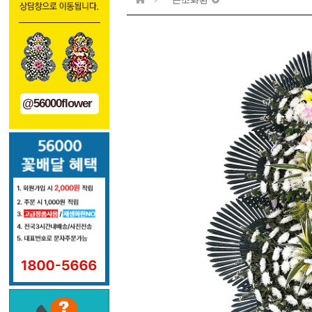
@56000flower