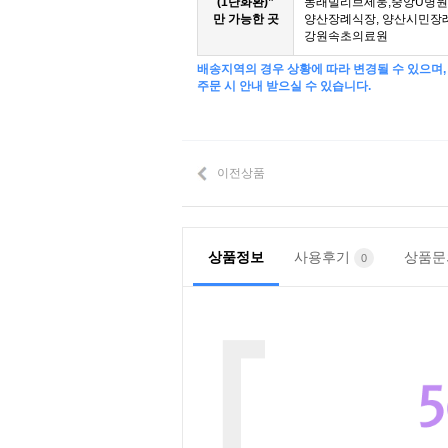
(1단화환)”
동래빌리브세웅,중앙U병원,
만 가능한 곳
양산장례식장, 양산시민장
강원속초의료원
배송지역의 경우 상황에 따라 변경될 수 있으며,
주문 시 안내 받으실 수 있습니다.
이전상품
상품정보
사용후기
상품
0