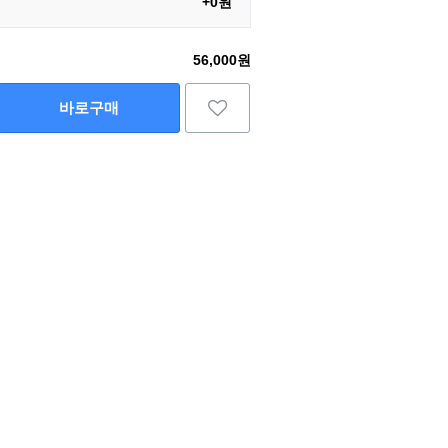
+0원
56,000원
바로구매